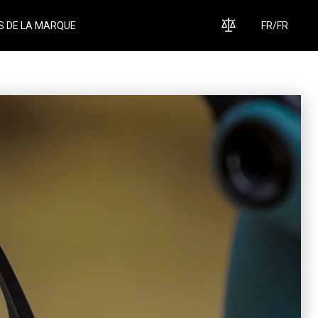
S DE LA MARQUE
FR
/
FR