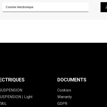
ECTRIQUES
DOCUMENTS
 SUSPENSION
Cookies
USPENSION | Light
Warranty
TAIL
GDPR