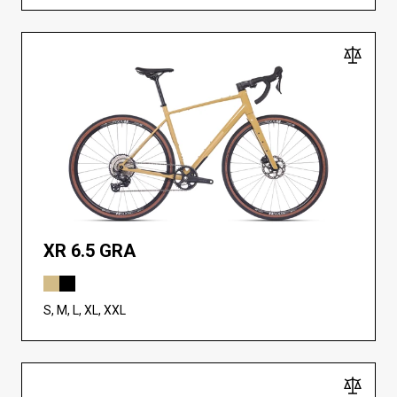
XR 6.5 GRA
S, M, L, XL, XXL