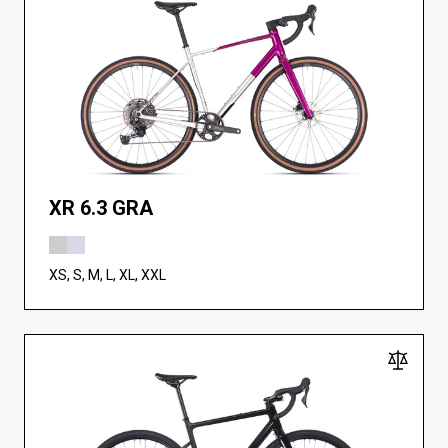
XR 6.3 GRA
XS, S, M, L, XL, XXL