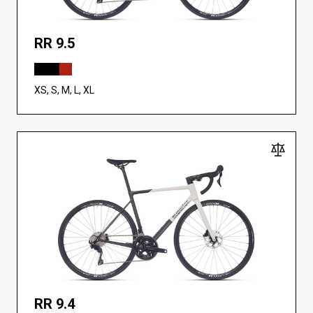
RR 9.5
XS, S, M, L, XL
RR 9.4