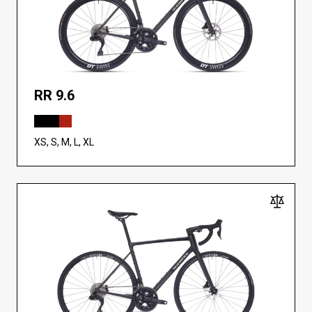
RR 9.6
XS, S, M, L, XL