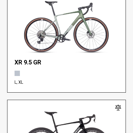
XR 9.5 GR
L, XL