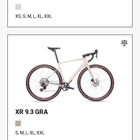
XS, S, M, L, XL, XXL
XR 9.3 GRA
S, M, L, XL, XXL