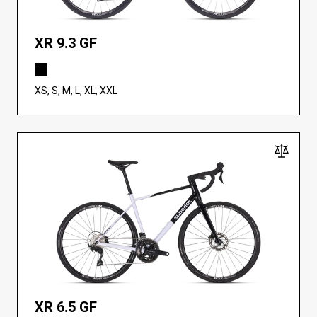
XR 9.3 GF
XS, S, M, L, XL, XXL
XR 6.5 GF