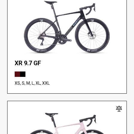
XR 9.7 GF
XS, S, M, L, XL, XXL