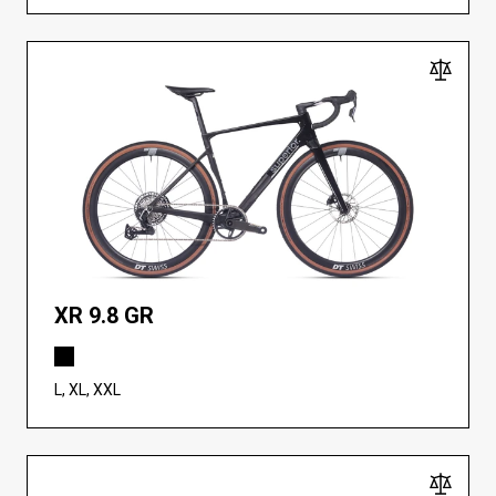
XR 9.8 GR
L, XL, XXL