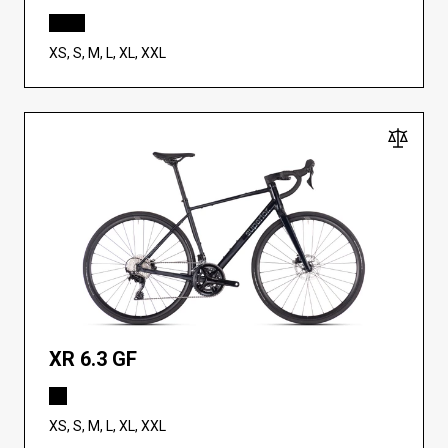
XS, S, M, L, XL, XXL
XR 6.3 GF
XS, S, M, L, XL, XXL