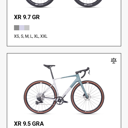
XR 9.7 GR
XS, S, M, L, XL, XXL
XR 9.5 GRA