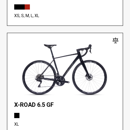
XS, S, M, L, XL
X-ROAD 6.5 GF
XL