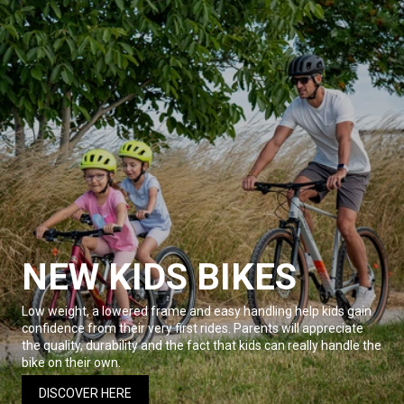
NEW KIDS BIKES
Low weight, a lowered frame and easy handling help kids gain
confidence from their very first rides. Parents will appreciate
the quality, durability and the fact that kids can really handle the
bike on their own.
DISCOVER HERE