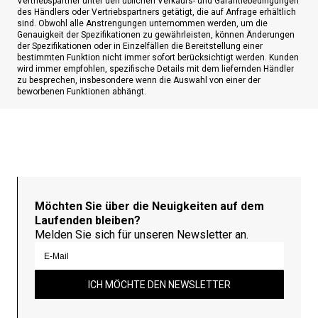
Vertriebspartner unter den üblichen Verkaufs- und Garantiebedingungen
des Händlers oder Vertriebspartners getätigt, die auf Anfrage erhältlich
sind. Obwohl alle Anstrengungen unternommen werden, um die
Genauigkeit der Spezifikationen zu gewährleisten, können Änderungen
der Spezifikationen oder in Einzelfällen die Bereitstellung einer
bestimmten Funktion nicht immer sofort berücksichtigt werden. Kunden
wird immer empfohlen, spezifische Details mit dem liefernden Händler
zu besprechen, insbesondere wenn die Auswahl von einer der
beworbenen Funktionen abhängt.
Möchten Sie über die Neuigkeiten auf dem
Laufenden bleiben?
Melden Sie sich für unseren Newsletter an.
ICH MÖCHTE DEN NEWSLETTER