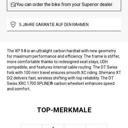
You can order the bike from your Superior dealer.
5 JAHRE GARANTIE AUF DEN RAHMEN
The XP 9.8 is an ultralight carbon hardtail with new geometry
for maximum performance and efficiency. The frame is stiffer,
more comfortable thanks to redesigned seat stays, UDH
compatible, and features internal cable routing. The DT Swiss
fork with 100 mm travel ensures smooth XC riding. Shimano XT
Di2 delivers fast, wireless shifting with top reliability. The DT
Swiss XRC 1700 SPLINE® carbon wheelset enhances speed
and comfort.
TOP-MERKMALE