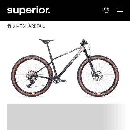
MTB HARDTAIL