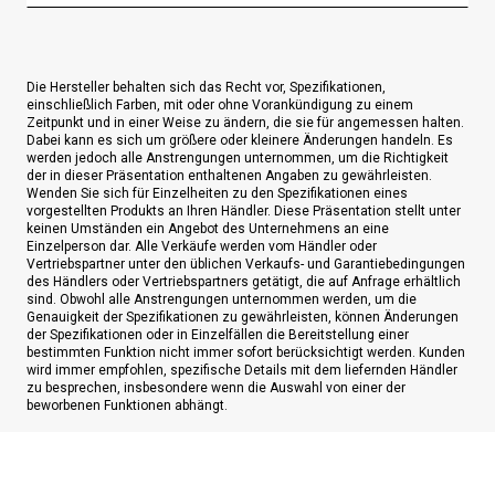
Die Hersteller behalten sich das Recht vor, Spezifikationen,
einschließlich Farben, mit oder ohne Vorankündigung zu einem
Zeitpunkt und in einer Weise zu ändern, die sie für angemessen halten.
Dabei kann es sich um größere oder kleinere Änderungen handeln. Es
werden jedoch alle Anstrengungen unternommen, um die Richtigkeit
der in dieser Präsentation enthaltenen Angaben zu gewährleisten.
Wenden Sie sich für Einzelheiten zu den Spezifikationen eines
vorgestellten Produkts an Ihren Händler. Diese Präsentation stellt unter
keinen Umständen ein Angebot des Unternehmens an eine
Einzelperson dar. Alle Verkäufe werden vom Händler oder
Vertriebspartner unter den üblichen Verkaufs- und Garantiebedingungen
des Händlers oder Vertriebspartners getätigt, die auf Anfrage erhältlich
sind. Obwohl alle Anstrengungen unternommen werden, um die
Genauigkeit der Spezifikationen zu gewährleisten, können Änderungen
der Spezifikationen oder in Einzelfällen die Bereitstellung einer
bestimmten Funktion nicht immer sofort berücksichtigt werden. Kunden
wird immer empfohlen, spezifische Details mit dem liefernden Händler
zu besprechen, insbesondere wenn die Auswahl von einer der
beworbenen Funktionen abhängt.