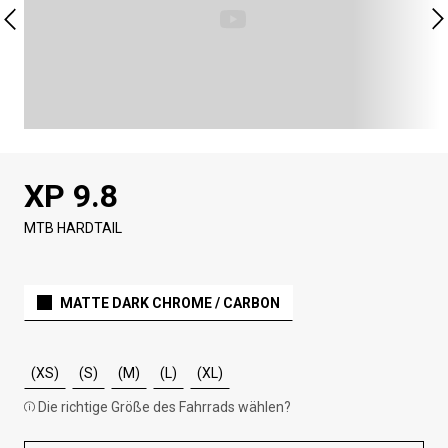
XP 9.8
MTB HARDTAIL
MATTE DARK CHROME / CARBON
(XS)
(S)
(M)
(L)
(XL)
Die richtige Größe des Fahrrads wählen?