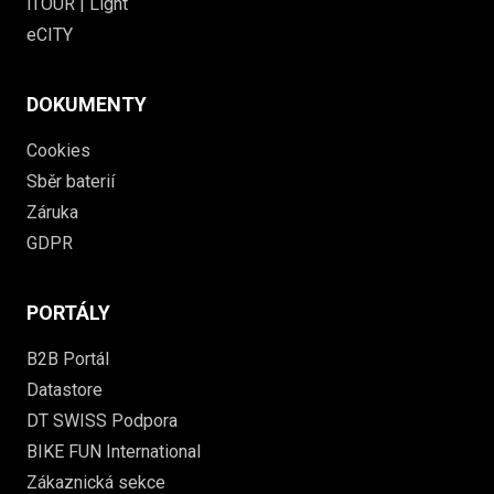
iTOUR | Light
eCITY
DOKUMENTY
Cookies
Sběr baterií
Záruka
GDPR
PORTÁLY
B2B Portál
Datastore
DT SWISS Podpora
BIKE FUN International
Zákaznická sekce