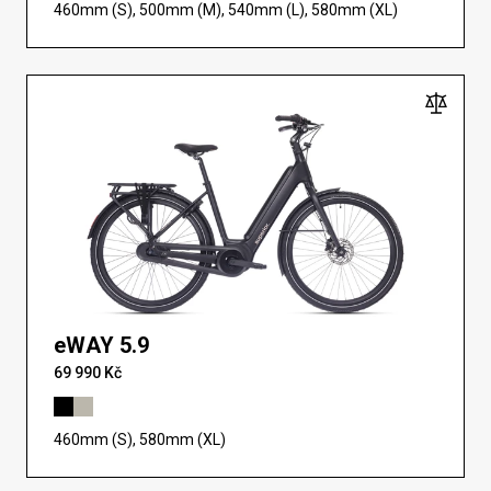
460mm (S), 500mm (M), 540mm (L), 580mm (XL)
eWAY 5.9
69 990 Kč
460mm (S), 580mm (XL)