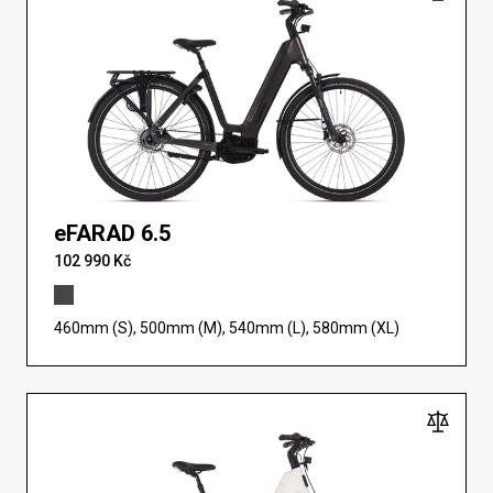
eFARAD 6.5
102 990 Kč
460mm (S), 500mm (M), 540mm (L), 580mm (XL)