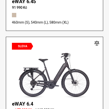
eWAY 6.45
91 990 Kč
460mm (S), 540mm (L), 580mm (XL)
SLEVA
eWAY 6.4