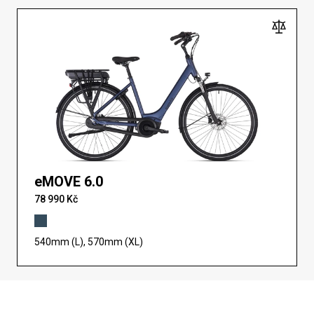
eMOVE 6.0
78 990 Kč
540mm (L), 570mm (XL)