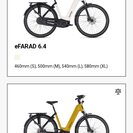
eFARAD 6.4
460mm (S), 500mm (M), 540mm (L), 580mm (XL)