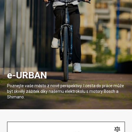
e-URBAN
Poznejte vaše město z nové perspektivy. I cesta do práce může
být skvělý zážitek díky našemu elektrokolu s motory Bosch a
Shimano.