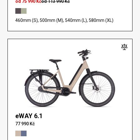
od 75 990 Kč
od 113 990 Kč
460mm (S), 500mm (M), 540mm (L), 580mm (XL)
eWAY 6.1
77 990 Kč