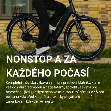
NONSTOP A ZA
KAŽDÉHO POČASÍ
Kompletní městská výbava zahrnuje praktické blatníky, které
vás ochrání před vodou a nečistotami, spolehlivá světla pro
bezpečnou jízdu za šera nebo ve tmě, robustní zámek AXA pro
ochranu kola před krádeží a praktický stojan pro snadné
zaparkování kdekoliv ve městě.