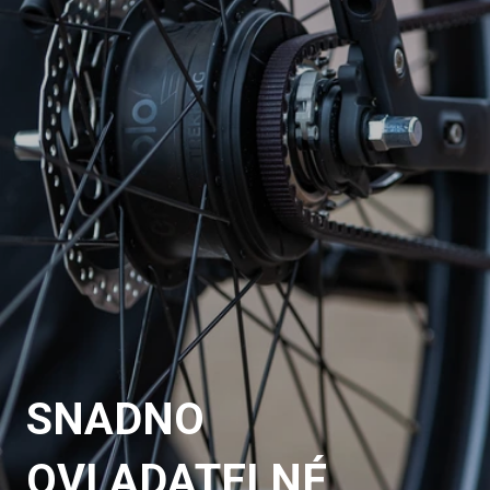
SNADNO
OVLADATELNÉ