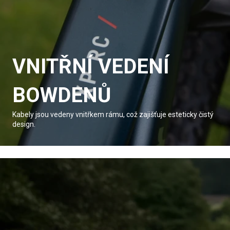
VNITŘNÍ VEDENÍ
BOWDENŮ
Kabely jsou vedeny vnitřkem rámu, což zajišťuje esteticky čistý
design.