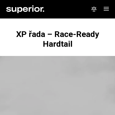
XP řada – Race-Ready
Hardtail