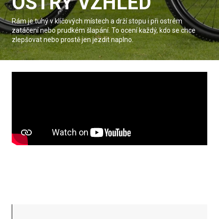
OSTRÝ VZHLED
Rám je tuhý v klíčových místech a drží stopu i při ostrém
zatáčení nebo prudkém šlapání. To ocení každý, kdo se chce
zlepšovat nebo prostě jen jezdit naplno.