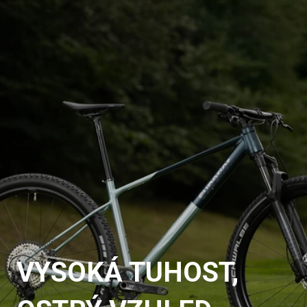
VYSOKÁ TUHOST,