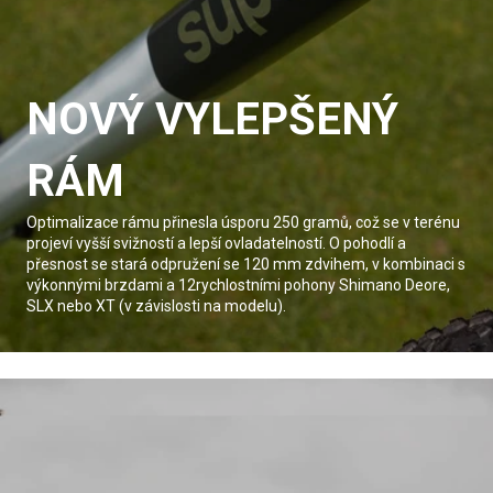
NOVÝ VYLEPŠENÝ
RÁM
Optimalizace rámu přinesla úsporu 250 gramů, což se v terénu
projeví vyšší svižností a lepší ovladatelností. O pohodlí a
přesnost se stará odpružení se 120 mm zdvihem, v kombinaci s
výkonnými brzdami a 12rychlostními pohony Shimano Deore,
SLX nebo XT (v závislosti na modelu).