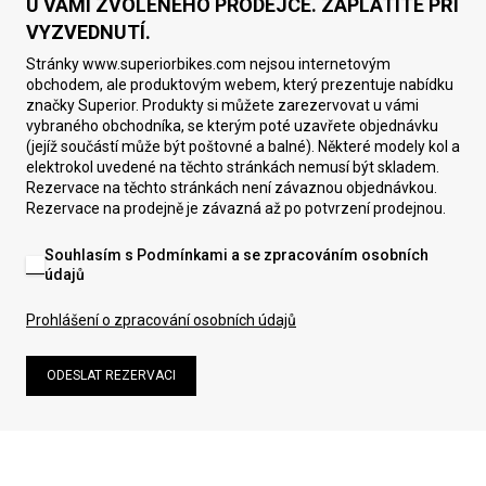
U VÁMI ZVOLENÉHO PRODEJCE. ZAPLATÍTE PŘI
VYZVEDNUTÍ.
Stránky www.superiorbikes.com nejsou internetovým
obchodem, ale produktovým webem, který prezentuje nabídku
značky Superior. Produkty si můžete zarezervovat u vámi
vybraného obchodníka, se kterým poté uzavřete objednávku
(jejíž součástí může být poštovné a balné). Některé modely kol a
elektrokol uvedené na těchto stránkách nemusí být skladem.
Rezervace na těchto stránkách není závaznou objednávkou.
Rezervace na prodejně je závazná až po potvrzení prodejnou.
Souhlasím s Podmínkami a se zpracováním osobních
údajů
Prohlášení o zpracování osobních údajů
ODESLAT REZERVACI