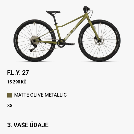
F.L.Y. 27
15 290 KČ
MATTE OLIVE METALLIC
XS
3. VAŠE ÚDAJE