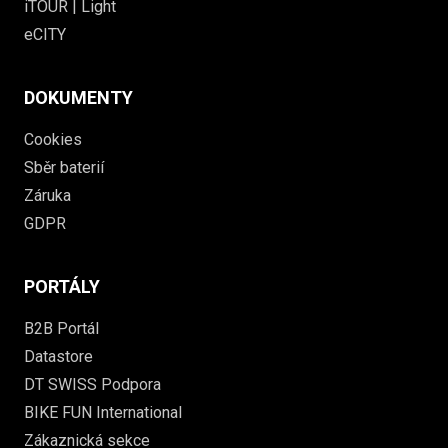
iTOUR | Light
eCITY
DOKUMENTY
Cookies
Sběr baterií
Záruka
GDPR
PORTÁLY
B2B Portál
Datastore
DT SWISS Podpora
BIKE FUN International
Zákaznická sekce