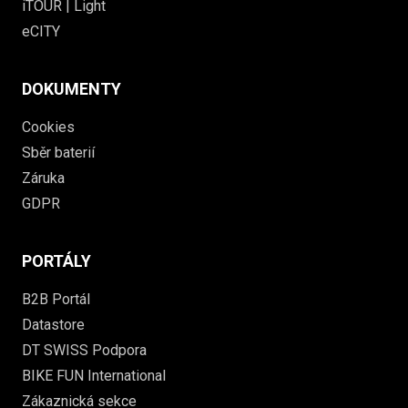
iTOUR | Light
eCITY
DOKUMENTY
Cookies
Sběr baterií
Záruka
GDPR
PORTÁLY
B2B Portál
Datastore
DT SWISS Podpora
BIKE FUN International
Zákaznická sekce