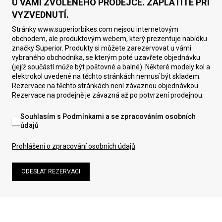
U VÁMI ZVOLENÉHO PRODEJCE. ZAPLATÍTE PŘI
VYZVEDNUTÍ.
Stránky www.superiorbikes.com nejsou internetovým
obchodem, ale produktovým webem, který prezentuje nabídku
značky Superior. Produkty si můžete zarezervovat u vámi
vybraného obchodníka, se kterým poté uzavřete objednávku
(jejíž součástí může být poštovné a balné). Některé modely kol a
elektrokol uvedené na těchto stránkách nemusí být skladem.
Rezervace na těchto stránkách není závaznou objednávkou.
Rezervace na prodejně je závazná až po potvrzení prodejnou.
Souhlasím s Podmínkami a se zpracováním osobních
údajů
Prohlášení o zpracování osobních údajů
ODESLAT REZERVACI