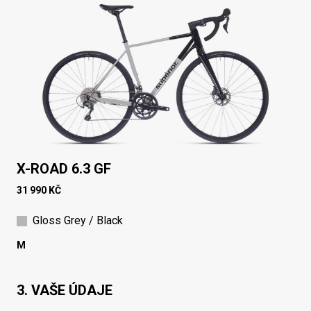
X-ROAD 6.3 GF
31 990 KČ
Gloss Grey / Black
M
3. VAŠE ÚDAJE