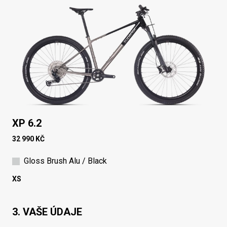
XP 6.2
32 990 KČ
Gloss Brush Alu / Black
XS
3. VAŠE ÚDAJE