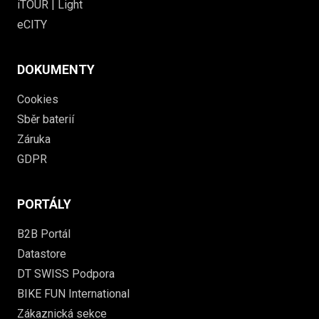
iTOUR | Light
eCITY
DOKUMENTY
Cookies
Sběr baterií
Záruka
GDPR
PORTÁLY
B2B Portál
Datastore
DT SWISS Podpora
BIKE FUN International
Zákaznická sekce