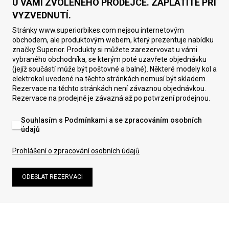
U VÁMI ZVOLENÉHO PRODEJCE. ZAPLATÍTE PŘI
VYZVEDNUTÍ.
Stránky www.superiorbikes.com nejsou internetovým
obchodem, ale produktovým webem, který prezentuje nabídku
značky Superior. Produkty si můžete zarezervovat u vámi
vybraného obchodníka, se kterým poté uzavřete objednávku
(jejíž součástí může být poštovné a balné). Některé modely kol a
elektrokol uvedené na těchto stránkách nemusí být skladem.
Rezervace na těchto stránkách není závaznou objednávkou.
Rezervace na prodejně je závazná až po potvrzení prodejnou.
Souhlasím s Podmínkami a se zpracováním osobních
údajů
Prohlášení o zpracování osobních údajů
ODESLAT REZERVACI