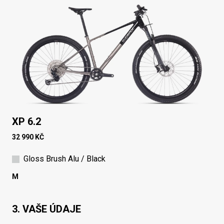
XP 6.2
32 990 KČ
Gloss Brush Alu / Black
M
3. VAŠE ÚDAJE