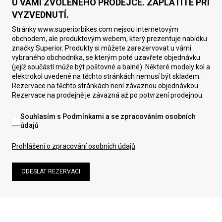
U VÁMI ZVOLENÉHO PRODEJCE. ZAPLATÍTE PŘI
VYZVEDNUTÍ.
Stránky www.superiorbikes.com nejsou internetovým
obchodem, ale produktovým webem, který prezentuje nabídku
značky Superior. Produkty si můžete zarezervovat u vámi
vybraného obchodníka, se kterým poté uzavřete objednávku
(jejíž součástí může být poštovné a balné). Některé modely kol a
elektrokol uvedené na těchto stránkách nemusí být skladem.
Rezervace na těchto stránkách není závaznou objednávkou.
Rezervace na prodejně je závazná až po potvrzení prodejnou.
Souhlasím s Podmínkami a se zpracováním osobních
údajů
Prohlášení o zpracování osobních údajů
ODESLAT REZERVACI