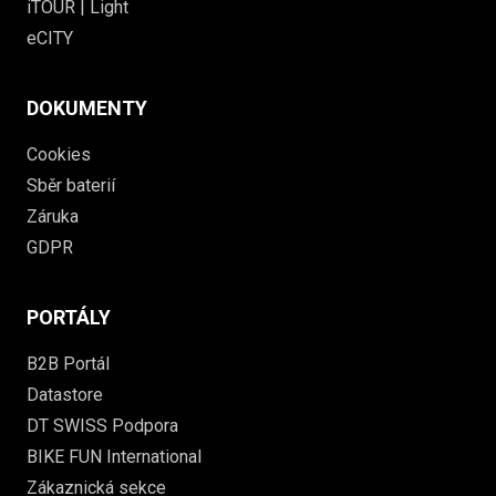
iTOUR | Light
eCITY
DOKUMENTY
Cookies
Sběr baterií
Záruka
GDPR
PORTÁLY
B2B Portál
Datastore
DT SWISS Podpora
BIKE FUN International
Zákaznická sekce