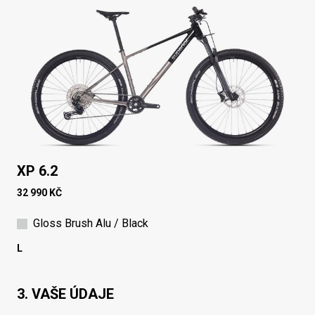
XP 6.2
32 990 KČ
Gloss Brush Alu / Black
L
3. VAŠE ÚDAJE