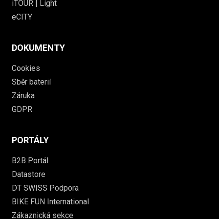
iTOUR | Light
eCITY
DOKUMENTY
Cookies
Sběr baterií
Záruka
GDPR
PORTÁLY
B2B Portál
Datastore
DT SWISS Podpora
BIKE FUN International
Zákaznická sekce