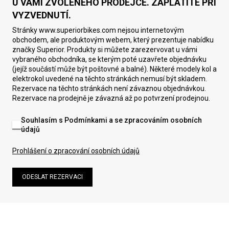
U VÁMI ZVOLENÉHO PRODEJCE. ZAPLATÍTE PŘI
VYZVEDNUTÍ.
Stránky www.superiorbikes.com nejsou internetovým
obchodem, ale produktovým webem, který prezentuje nabídku
značky Superior. Produkty si můžete zarezervovat u vámi
vybraného obchodníka, se kterým poté uzavřete objednávku
(jejíž součástí může být poštovné a balné). Některé modely kol a
elektrokol uvedené na těchto stránkách nemusí být skladem.
Rezervace na těchto stránkách není závaznou objednávkou.
Rezervace na prodejně je závazná až po potvrzení prodejnou.
Souhlasím s Podmínkami a se zpracováním osobních
údajů
Prohlášení o zpracování osobních údajů
ODESLAT REZERVACI