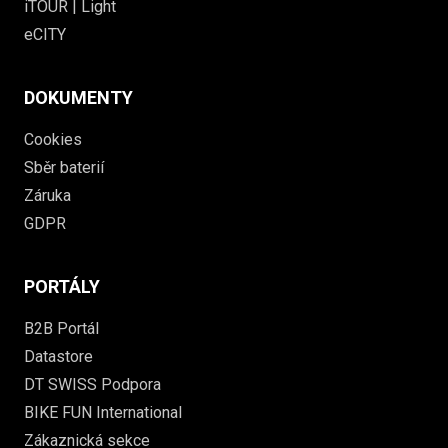
iTOUR | Light
eCITY
DOKUMENTY
Cookies
Sběr baterií
Záruka
GDPR
PORTÁLY
B2B Portál
Datastore
DT SWISS Podpora
BIKE FUN International
Zákaznická sekce