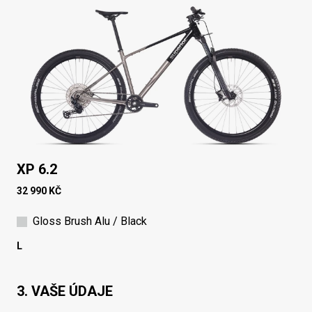
XP 6.2
32 990 KČ
Gloss Brush Alu / Black
L
3. VAŠE ÚDAJE