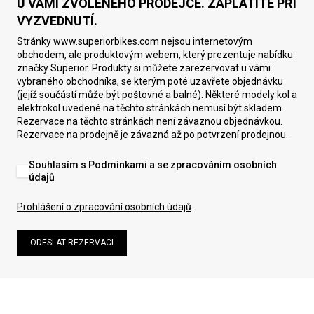
U VÁMI ZVOLENÉHO PRODEJCE. ZAPLATÍTE PŘI
VYZVEDNUTÍ.
Stránky www.superiorbikes.com nejsou internetovým
obchodem, ale produktovým webem, který prezentuje nabídku
značky Superior. Produkty si můžete zarezervovat u vámi
vybraného obchodníka, se kterým poté uzavřete objednávku
(jejíž součástí může být poštovné a balné). Některé modely kol a
elektrokol uvedené na těchto stránkách nemusí být skladem.
Rezervace na těchto stránkách není závaznou objednávkou.
Rezervace na prodejně je závazná až po potvrzení prodejnou.
Souhlasím s Podmínkami a se zpracováním osobních
údajů
Prohlášení o zpracování osobních údajů
ODESLAT REZERVACI