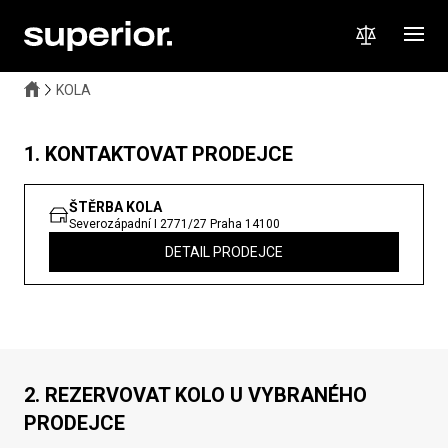
KOLA
1. KONTAKTOVAT PRODEJCE
ŠTĚRBA KOLA
Severozápadní I 2771/27
Praha
14100
DETAIL PRODEJCE
2. REZERVOVAT KOLO U VYBRANÉHO
PRODEJCE