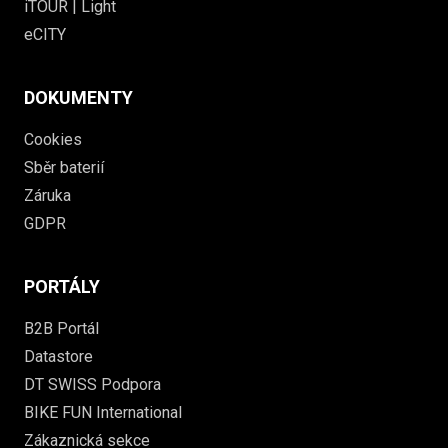
iTOUR | Light
eCITY
DOKUMENTY
Cookies
Sběr baterií
Záruka
GDPR
PORTÁLY
B2B Portál
Datastore
DT SWISS Podpora
BIKE FUN International
Zákaznická sekce