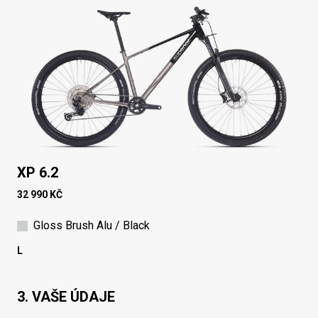
XP 6.2
32 990 KČ
Gloss Brush Alu / Black
L
3. VAŠE ÚDAJE