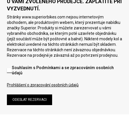
U VÁMI ZVOLENÉHO PRODEJCE. ZAPLATÍTE PŘI
VYZVEDNUTÍ.
Stránky www.superiorbikes.com nejsou internetovým
obchodem, ale produktovým webem, který prezentuje nabídku
značky Superior. Produkty si můžete zarezervovat u vámi
vybraného obchodníka, se kterým poté uzavřete objednávku
(jejíž součástí může být poštovné a balné). Některé modely kol a
elektrokol uvedené na těchto stránkách nemusí být skladem.
Rezervace na těchto stránkách není závaznou objednávkou.
Rezervace na prodejně je závazná až po potvrzení prodejnou.
Souhlasím s Podmínkami a se zpracováním osobních
údajů
Prohlášení o zpracování osobních údajů
ODESLAT REZERVACI