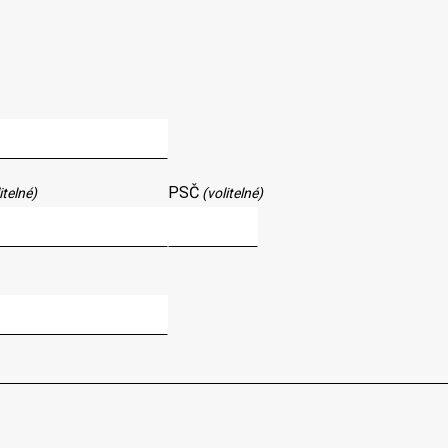
PSČ
itelné)
(volitelné)