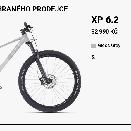
YBRANÉHO PRODEJCE
XP 6.2
32 990 KČ
Gloss Grey
S