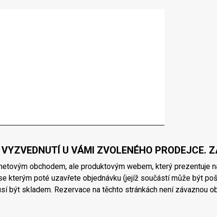
 VYZVEDNUTÍ U VÁMI ZVOLENÉHO PRODEJCE. Z
rnetovým obchodem, ale produktovým webem, který prezentuje na
e kterým poté uzavřete objednávku (jejíž součástí může být poš
sí být skladem. Rezervace na těchto stránkách není závaznou o