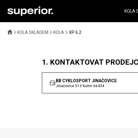
KOLA 
KOLA SKLADEM
KOLA
XP 6.2
1. KONTAKTOVAT PRODEJ
BB CYKLOSPORT JINAČOVICE
Jinačovice 513
Kuřim
66434