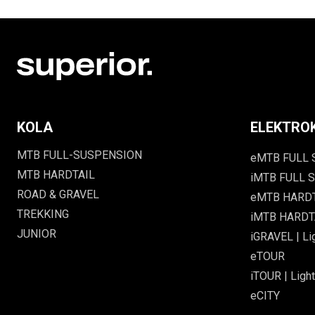
KOLA
ELEKTRO
MTB FULL-SUSPENSION
eMTB FULL
MTB HARDTAIL
iMTB FULL S
ROAD & GRAVEL
eMTB HARD
TREKKING
iMTB HARDTA
JUNIOR
iGRAVEL | Li
eTOUR
iTOUR | Light
eCITY