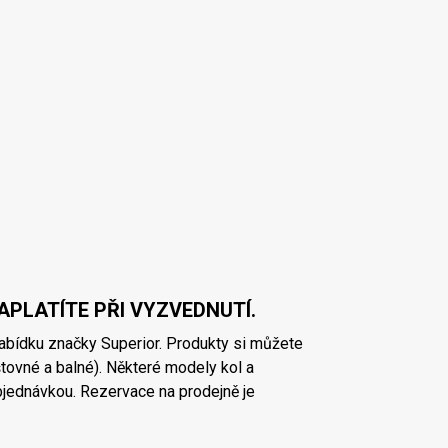
APLATÍTE PŘI VYZVEDNUTÍ.
bídku značky Superior. Produkty si můžete
tovné a balné). Některé modely kol a
bjednávkou. Rezervace na prodejně je