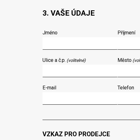
3. VAŠE ÚDAJE
Jméno
Příjmení
Ulice a č.p.
Město
(volitelné)
(vol
E-mail
Telefon
VZKAZ PRO PRODEJCE