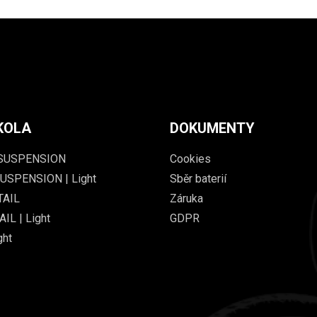
KOLA
DOKUMENTY
 SUSPENSION
Cookies
USPENSION | Light
Sběr baterií
TAIL
Záruka
IL | Light
GDPR
ght