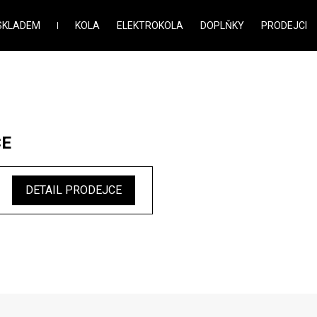
SKLADEM
KOLA
ELEKTROKOLA
DOPLŇKY
PRODEJCI
CE
DETAIL PRODEJCE