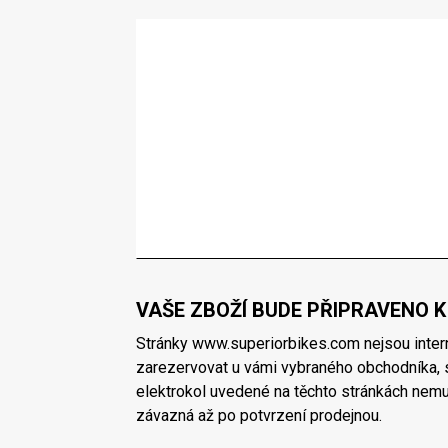
VAŠE ZBOŽÍ BUDE PŘIPRAVENO K
Stránky www.superiorbikes.com nejsou inte
zarezervovat u vámi vybraného obchodníka, s
elektrokol uvedené na těchto stránkách nemu
závazná až po potvrzení prodejnou.