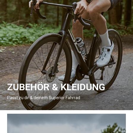
ZUBEHÖR & KLEIDUNG
Passt zu dir & deinem Superior Fahrrad