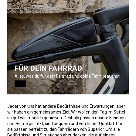
FÜR DEIN FAHRRAD
Alles, was du für dein Fahrrad und deine Fahrt brauchst.
Jeder von uns hat andere Bedürfnisse und Erwartungen, aber
wir haben ein gemeinsames Ziel: Wir wollen den Tag im Sattel
so gut wie möglich genießen. Deshalb passen unsere Kleidung
und Helme perfekt, sind bequem und von hoher Qualität. Und
sie passen perfekt zu den Fahrrädern von Superior. Um alle
Bedürfnisse und Situationen abzudecken, die auf einem