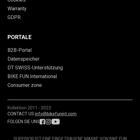
Warranty
GDPR
PORTALE
B2B-Portal
Datenspeicher
DT SWISS-Unterstützung
BIKE FUN International
Consumer zone
Kollektion
2011 - 2023
CONTACT US:
info@bikefunint.com
FOLGEN SIE UNS
SUPERIOR IST EINE EINGETRAGENE MARKE VON BIKE FUN