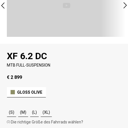
XF 6.2 DC
MTB FULL-SUSPENSION
€ 2 899
GLOSS OLIVE
(S)
(M)
(L)
(XL)
Die richtige Größe des Fahrrads wählen?