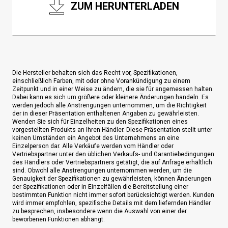
ZUM HERUNTERLADEN
Die Hersteller behalten sich das Recht vor, Spezifikationen,
einschließlich Farben, mit oder ohne Vorankündigung zu einem
Zeitpunkt und in einer Weise zu ändern, die sie für angemessen halten.
Dabei kann es sich um größere oder kleinere Änderungen handeln. Es
werden jedoch alle Anstrengungen unternommen, um die Richtigkeit
der in dieser Präsentation enthaltenen Angaben zu gewährleisten.
Wenden Sie sich für Einzelheiten zu den Spezifikationen eines
vorgestellten Produkts an Ihren Händler. Diese Präsentation stellt unter
keinen Umständen ein Angebot des Unternehmens an eine
Einzelperson dar. Alle Verkäufe werden vom Händler oder
Vertriebspartner unter den üblichen Verkaufs- und Garantiebedingungen
des Händlers oder Vertriebspartners getätigt, die auf Anfrage erhältlich
sind. Obwohl alle Anstrengungen unternommen werden, um die
Genauigkeit der Spezifikationen zu gewährleisten, können Änderungen
der Spezifikationen oder in Einzelfällen die Bereitstellung einer
bestimmten Funktion nicht immer sofort berücksichtigt werden. Kunden
wird immer empfohlen, spezifische Details mit dem liefernden Händler
zu besprechen, insbesondere wenn die Auswahl von einer der
beworbenen Funktionen abhängt.