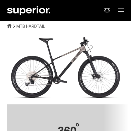
MTB HARDTAIL