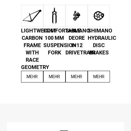
LIGHTWEIGHT
COMFORTABLE
SHIMANO
SHIMANO
CARBON
100 MM
DEORE
HYDRAULIC
FRAME
SUSPENSION
1×12
DISC
WITH
FORK
DRIVETRAIN
BRAKES
RACE
GEOMETRY
MEHR
MEHR
MEHR
MEHR