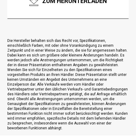
ZUM HERUNTERLADEN
Die Hersteller behalten sich das Recht vor, Spezifikationen,
einschließlich Farben, mit oder ohne Vorankündigung zu einem
Zeitpunkt und in einer Weise zu ändern, die sie für angemessen halten.
Dabei kann es sich um größere oder kleinere Änderungen handeln. Es
werden jedoch alle Anstrengungen unternommen, um die Richtigkeit
der in dieser Präsentation enthaltenen Angaben zu gewährleisten.
Wenden Sie sich für Einzelheiten zu den Spezifikationen eines
vorgestellten Produkts an Ihren Händler. Diese Präsentation stellt unter
keinen Umständen ein Angebot des Unternehmens an eine
Einzelperson dar. Alle Verkäufe werden vom Händler oder
Vertriebspartner unter den üblichen Verkaufs- und Garantiebedingungen
des Händlers oder Vertriebspartners getätigt, die auf Anfrage erhältlich
sind. Obwohl alle Anstrengungen unternommen werden, um die
Genauigkeit der Spezifikationen zu gewährleisten, können Änderungen
der Spezifikationen oder in Einzelfällen die Bereitstellung einer
bestimmten Funktion nicht immer sofort berücksichtigt werden. Kunden
wird immer empfohlen, spezifische Details mit dem liefernden Händler
zu besprechen, insbesondere wenn die Auswahl von einer der
beworbenen Funktionen abhängt.