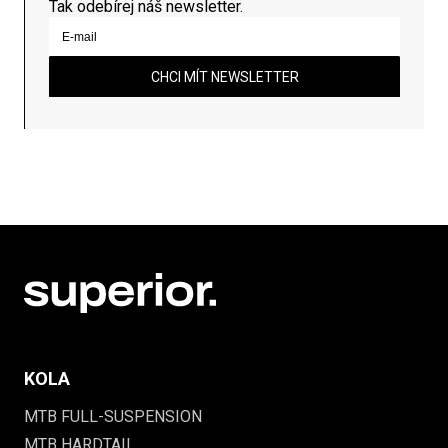
Tak odebírej náš newsletter.
CHCI MÍT NEWSLETTER
KOLA
MTB FULL-SUSPENSION
MTB HARDTAIL