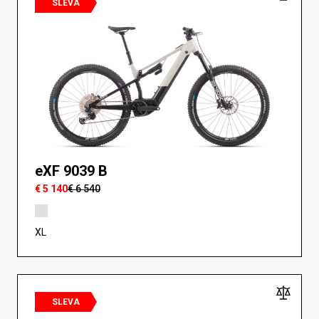
SLEVA
eXF 9039 B
€ 5 140
€ 6 540
XL
SLEVA