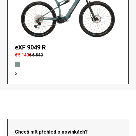
eXF 9049 R
€ 5 140
€ 6 540
S
Chceš mít přehled o novinkách?