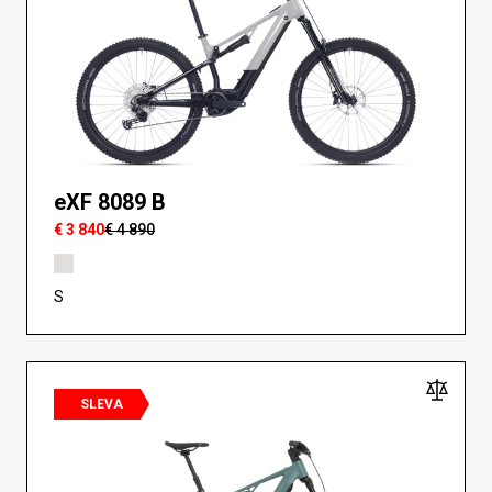
eXF 8089 B
€ 3 840
€ 4 890
S
SLEVA