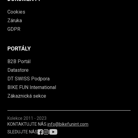
Cookies
Záruka
GDPR
PORTÁLY
B2B Portál
Datastore
DT SWISS Podpora
BIKE FUN International
Zákaznická sekce
Kolekce
2011 - 2023
KONTAKTUJTE NÁS.
info@bikefunint.com
SLEDUJTE NÁS