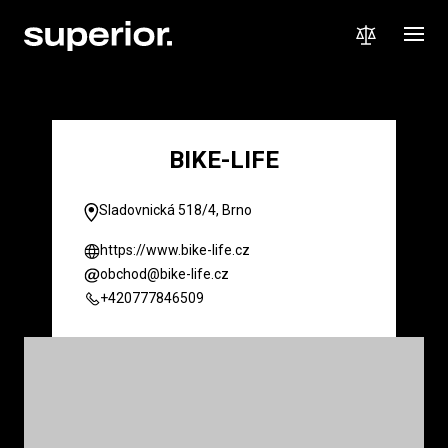
BIKE-LIFE
Sladovnická 518/4, Brno
https://www.bike-life.cz
obchod@bike-life.cz
+420777846509