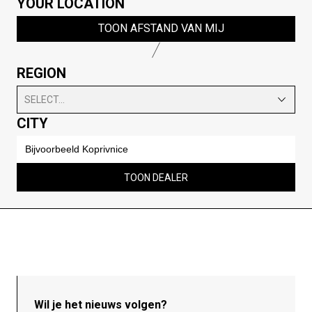
YOUR LOCATION
TOON AFSTAND VAN MIJ
REGION
SELECT...
CITY
TOON DEALER
Wil je het nieuws volgen?