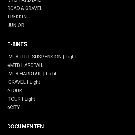
ROAD & GRAVEL
TREKKING
JUNIOR
E-BIKES
iMTB FULL SUSPENSION | Light
eMTB HARDTAIL
iMTB HARDTAIL | Light
iGRAVEL | Light
eTOUR
iTOUR | Light
eCITY
DOCUMENTEN