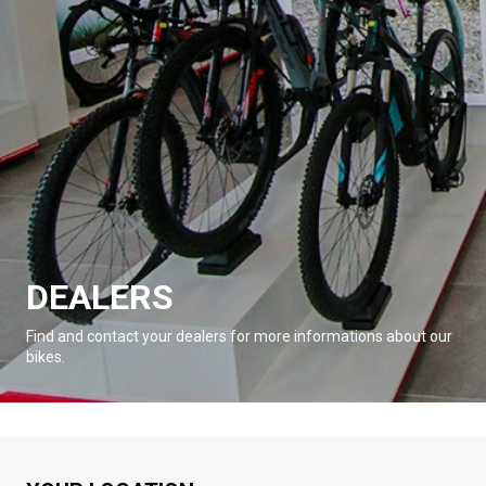
DEALERS
Find and contact your dealers for more informations about our
bikes.