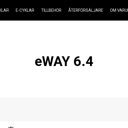
KLAR
E-CYKLAR
TILLBEHÖR
ÅTERFÖRSÄLJARE
OM VARU
eWAY 6.4