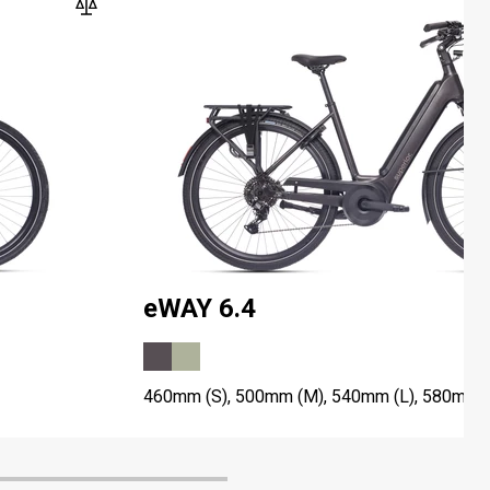
eWAY 6.4
460mm (S), 500mm (M), 540mm (L), 580mm 