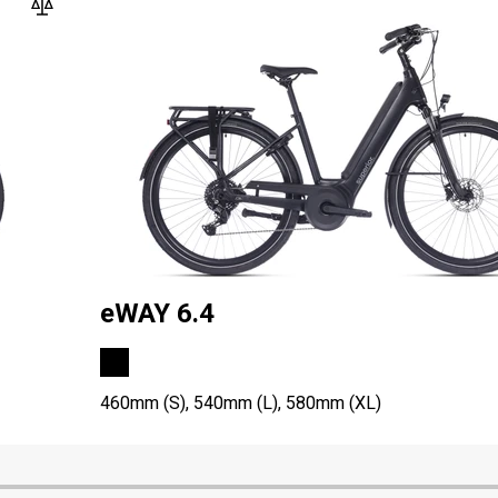
eWAY 6.4
460mm (S), 540mm (L), 580mm (XL)