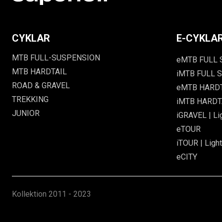
CYKLAR
E-CYKLA
MTB FULL-SUSPENSION
eMTB FULL
MTB HARDTAIL
iMTB FULL S
ROAD & GRAVEL
eMTB HARD
TREKKING
iMTB HARDTA
JUNIOR
iGRAVEL | Li
eTOUR
iTOUR | Light
eCITY
Kollektion
2011 - 2023