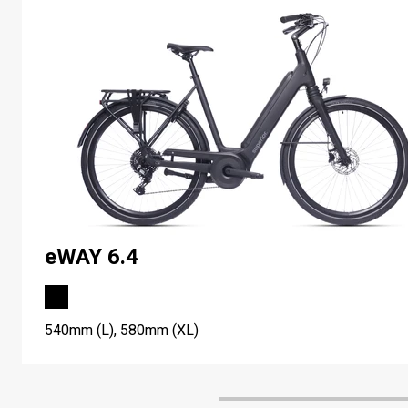
eWAY 6.4
540mm (L), 580mm (XL)