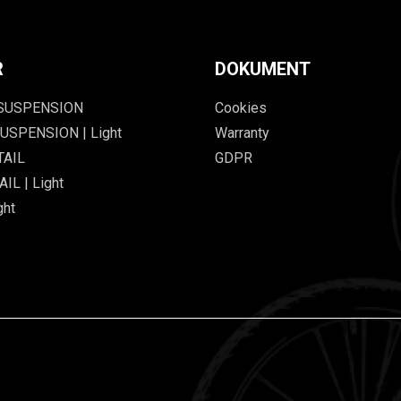
R
DOKUMENT
 SUSPENSION
Cookies
USPENSION | Light
Warranty
TAIL
GDPR
IL | Light
ght