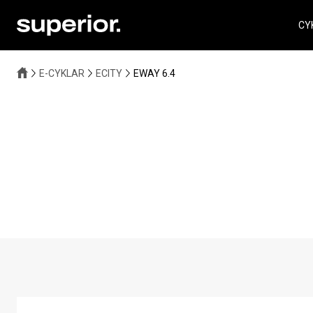
CY
E-CYKLAR
ECITY
EWAY 6.4