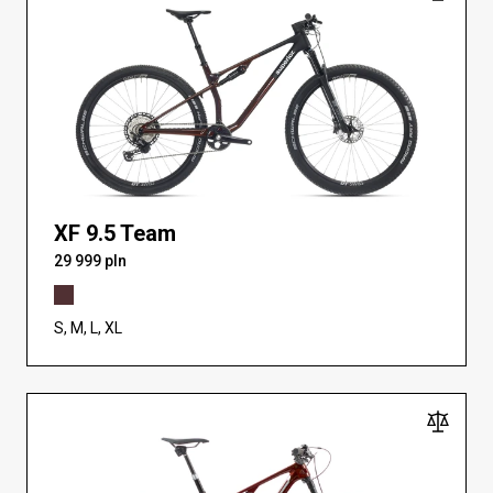
XF 9.5 Team
29 999 pln
S, M, L, XL