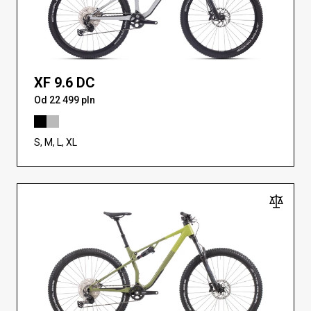
XF 9.6 DC
Od 22 499 pln
S, M, L, XL