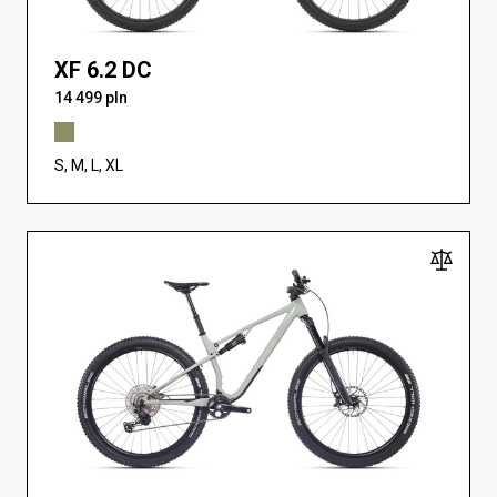
XF 6.2 DC
14 499 pln
S, M, L, XL