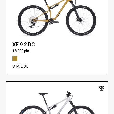
XF 9.2 DC
18 999 pln
S, M, L, XL