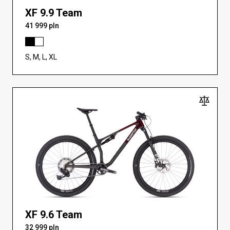
XF 9.9 Team
41 999 pln
S, M, L, XL
XF 9.6 Team
32 999 pln