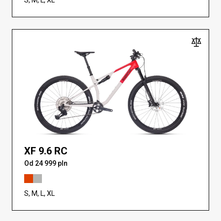
XF 9.6 RC
Od 24 999 pln
S, M, L, XL