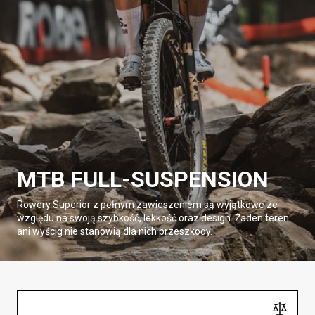
MTB FULL-SUSPENSION
Rowery Superior z pełnym zawieszeniem są wyjątkowe ze
względu na swoją szybkość, lekkość oraz design. Żaden teren
ani wyścig nie stanowią dla nich przeszkody.