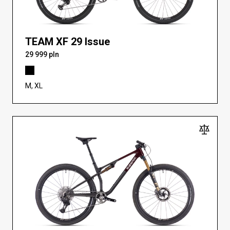
TEAM XF 29 Issue
29 999 pln
M, XL