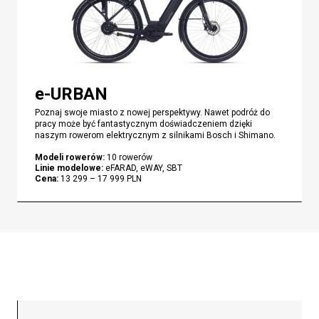
e-URBAN
Poznaj swoje miasto z nowej perspektywy. Nawet podróż do
pracy może być fantastycznym doświadczeniem dzięki
naszym rowerom elektrycznym z silnikami Bosch i Shimano.
Modeli rowerów
:
10
rowerów
Linie modelowe
:
eFARAD, eWAY, SBT
Cena
:
13 299
–
17 999
PLN