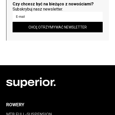
Czy chcesz być na bieżąco z nowościami?
Subskrybuj nasz newsletter.
CHCĘ OTRZYMYWAĆ NEWSLETTER
ROWERY
MTB FULL-SUSPENSION