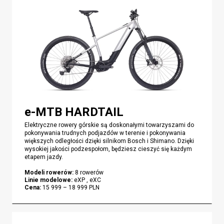
e-MTB HARDTAIL
Elektryczne rowery górskie są doskonałymi towarzyszami do
pokonywania trudnych podjazdów w terenie i pokonywania
większych odległości dzięki silnikom Bosch i Shimano. Dzięki
wysokiej jakości podzespołom, będziesz cieszyć się każdym
etapem jazdy.
Modeli rowerów
:
8
rowerów
Linie modelowe
:
eXP , eXC
Cena
:
15 999
–
18 999
PLN