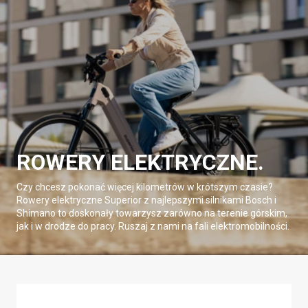
ROWERY ELEKTRYCZNE.
Czy chcesz pokonać więcej kilometrów w krótszym czasie?
Rowery elektryczne Superior z najlepszymi silnikami Bosch i
Shimano to doskonały towarzysz zarówno na terenie górskim,
jak i w drodze do pracy. Ruszaj z nami na fali elektromobilności.