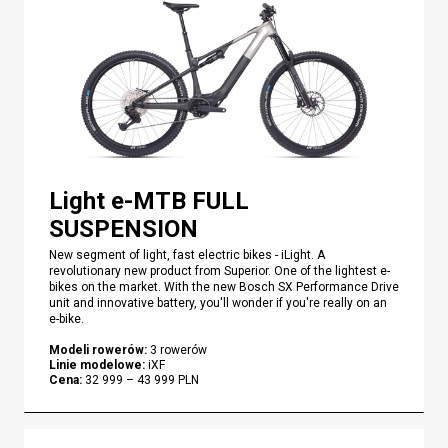
Light e-MTB FULL
SUSPENSION
New segment of light, fast electric bikes - iLight. A
revolutionary new product from Superior. One of the lightest e-
bikes on the market. With the new Bosch SX Performance Drive
unit and innovative battery, you'll wonder if you're really on an
e-bike.
Modeli rowerów
:
3
rowerów
Linie modelowe
:
iXF
Cena
:
32 999
–
43 999
PLN