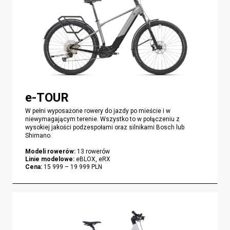
e-TOUR
W pełni wyposażone rowery do jazdy po mieście i w
niewymagającym terenie. Wszystko to w połączeniu z
wysokiej jakości podzespołami oraz silnikami Bosch lub
Shimano.
Modeli rowerów
:
13
rowerów
Linie modelowe
:
eBLOX, eRX
Cena
:
15 999
–
19 999
PLN