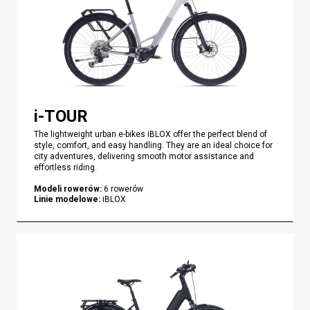
i-TOUR
The lightweight urban e-bikes iBLOX offer the perfect blend of
style, comfort, and easy handling. They are an ideal choice for
city adventures, delivering smooth motor assistance and
effortless riding.
Modeli rowerów
:
6
rowerów
Linie modelowe
:
iBLOX