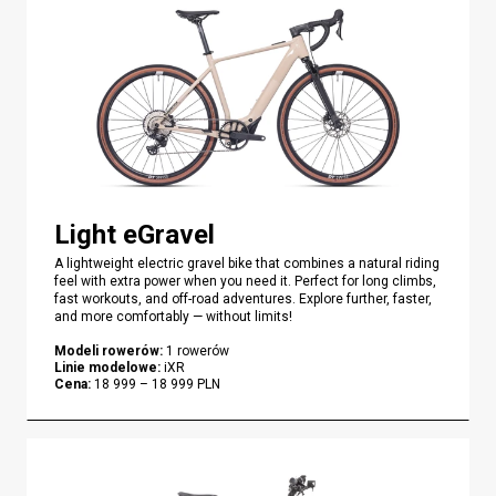
Light eGravel
A lightweight electric gravel bike that combines a natural riding
feel with extra power when you need it. Perfect for long climbs,
fast workouts, and off-road adventures. Explore further, faster,
and more comfortably — without limits!
Modeli rowerów
:
1
rowerów
Linie modelowe
:
iXR
Cena
:
18 999
–
18 999
PLN