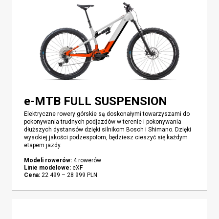
e-MTB FULL SUSPENSION
Elektryczne rowery górskie są doskonałymi towarzyszami do
pokonywania trudnych podjazdów w terenie i pokonywania
dłuższych dystansów dzięki silnikom Bosch i Shimano. Dzięki
wysokiej jakości podzespołom, będziesz cieszyć się każdym
etapem jazdy.
Modeli rowerów
:
4
rowerów
Linie modelowe
:
eXF
Cena
:
22 499
–
28 999
PLN