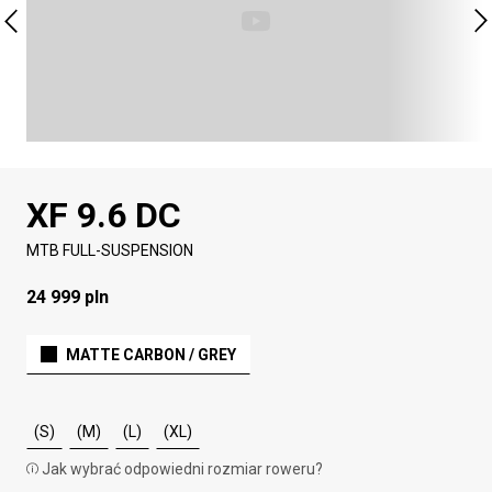
XF 9.6 DC
MTB FULL-SUSPENSION
24 999 pln
MATTE CARBON / GREY
(S)
(M)
(L)
(XL)
Jak wybrać odpowiedni rozmiar roweru?