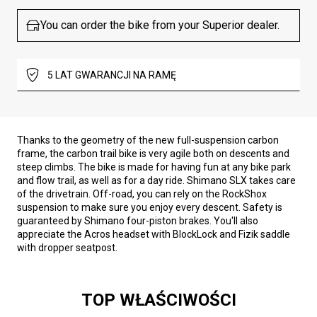
You can order the bike from your Superior dealer.
5 LAT GWARANCJI NA RAMĘ
Thanks to the geometry of the new full-suspension carbon
frame, the carbon trail bike is very agile both on descents and
steep climbs. The bike is made for having fun at any bike park
and flow trail, as well as for a day ride. Shimano SLX takes care
of the drivetrain. Off-road, you can rely on the RockShox
suspension to make sure you enjoy every descent. Safety is
guaranteed by Shimano four-piston brakes. You'll also
appreciate the Acros headset with BlockLock and Fizik saddle
with dropper seatpost.
TOP WŁAŚCIWOŚCI