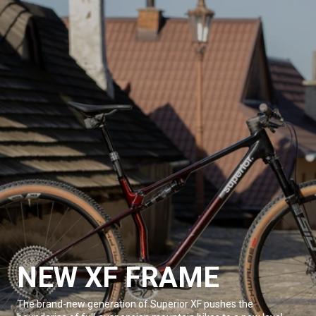
NEW XF FRAME
The brand-new generation of Superior XF pushes the