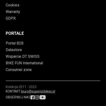
Cookies
Warranty
GDPR
PORTALE
Portal B2B
Datastore
Wsparcie DT SWISS
BIKE FUN International
Consumer zone
Kolekcja
2011 - 2023
KONTAKT:
biuro@superiorbikes.pl
OBSERWUJ NAS