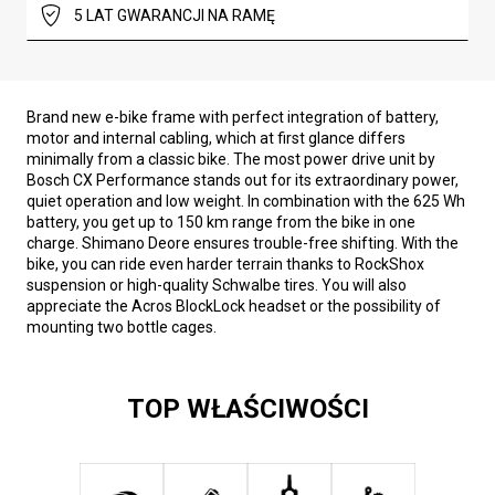
5 LAT GWARANCJI NA RAMĘ
Brand new e-bike frame with perfect integration of battery,
motor and internal cabling, which at first glance differs
minimally from a classic bike. The most power drive unit by
Bosch CX Performance stands out for its extraordinary power,
quiet operation and low weight. In combination with the 625 Wh
battery, you get up to 150 km range from the bike in one
charge. Shimano Deore ensures trouble-free shifting. With the
bike, you can ride even harder terrain thanks to RockShox
suspension or high-quality Schwalbe tires. You will also
appreciate the Acros BlockLock headset or the possibility of
mounting two bottle cages.
TOP WŁAŚCIWOŚCI