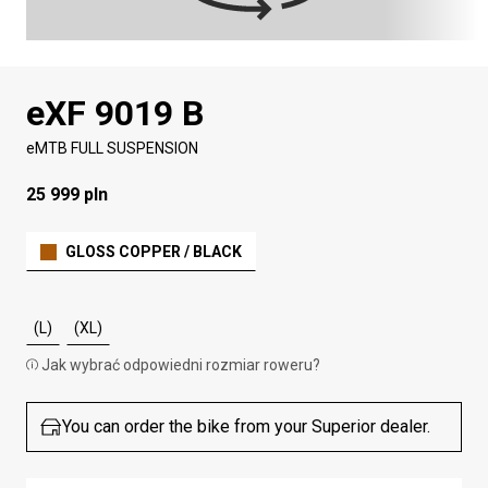
eXF 9019 B
eMTB FULL SUSPENSION
25 999 pln
GLOSS COPPER / BLACK
(L)
(XL)
Jak wybrać odpowiedni rozmiar roweru?
You can order the bike from your Superior dealer.